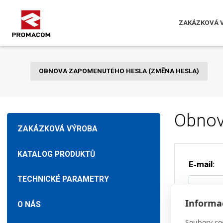
ZAKÁZKOVÁ 
OBNOVA ZAPOMENUTÉHO HESLA (ZMĚNA HESLA)
Obnov
ZAKÁZKOVÁ VÝROBA
KATALOG PRODUKTŮ
E‑mail:
TECHNICKÉ PARAMETRY
Informac
O NÁS
Soubory co