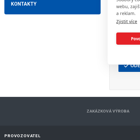
KONTAKTY
webu, zajiš
a reklam.
Zjistit více
Povo
OD
ZAKÁZKOVÁ VÝROBA
PROVOZOVATEL