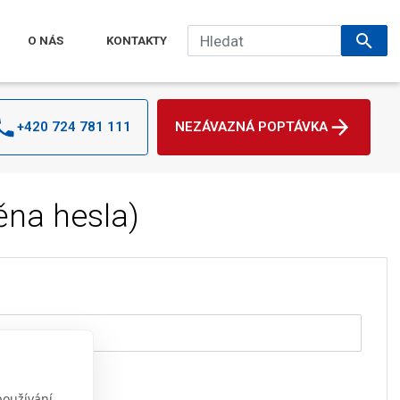
O NÁS
KONTAKTY
+420 724 781 111
NEZÁVAZNÁ POPTÁVKA
na hesla)
používání