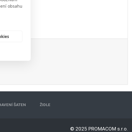
obení obsahu
okies
BAVENÍ ŠATEN
ŽIDLE
© 2025 PROMACOM s.r.o.