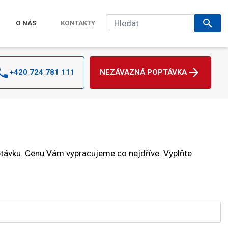
O NÁS
KONTAKTY
+420 724 781 111
NEZÁVAZNÁ POPTÁVKA
távku. Cenu Vám vypracujeme co nejdříve. Vyplňte