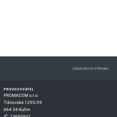
ZAKÁZKOVÁ VÝROBA
PROVOZOVATEL
PROMACOM s.r.o.
Tišnovská 1295/59
664 34 Kuřim
IČ: 13695941