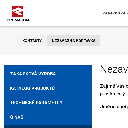
ZAKÁZKOVÁ 
KONTAKTY
NEZÁVAZNÁ POPTÁVKA
Nezáv
ZAKÁZKOVÁ VÝROBA
Zajímá Vás c
KATALOG PRODUKTŮ
prosím celý f
TECHNICKÉ PARAMETRY
Jméno a pří
O NÁS