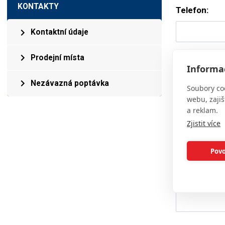
KONTAKTY
Telefon:
Kontaktní údaje
Zpráva:
Prodejní místa
Informac
Nezávazná poptávka
Soubory co
webu, zajiš
a reklam.
Zjistit více
Povo