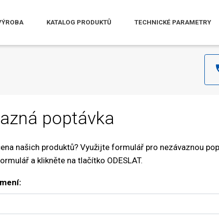
VÝROBA
KATALOG PRODUKTŮ
TECHNICKÉ PARAMETRY
azná poptávka
ena našich produktů? Využijte formulář pro nezávaznou pop
ormulář a klikněte na tlačítko ODESLAT.
jmení: