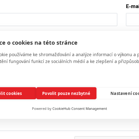
E‑mai
e o cookies na této stránce
okie používáme ke shromažďování a analýze informací o výkonu a 
tění fungování funkcí ze sociálních médií a ke zlepšení a přizpůs
lit cookies
Povolit pouze nezbytné
Nastavení co
Powered by
CookieHub Consent Management