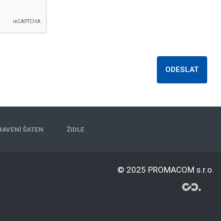
ODESLAT
BAVENÍ ŠATEN
ŽIDLE
© 2025 PROMACOM s.r.o.