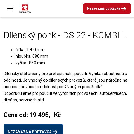
Nezávazná poptávka
Dílenský ponk - DS 22 - KOMBI I.
šířka: 1700 mm
hloubka: 680 mm
výška: 850 mm
Dílenský stůl určený pro profesionální použití. Vyniká robustností a
odolností. Je vhodný do dílenských provozů, které jsou náročné na
nosnost, pevnost a odolnost používaných prostředků.
Doporučujeme pro použití ve výrobních provozech, autoservisech,
dílnách, servisech atd.
Cena od: 19 495,- Kč
NEZÁVAZNÁ POPTÁVKA