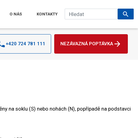
O NÁS
KONTAKTY
+420 724 781 111
NEZÁVAZNÁ POPTÁVKA
ěny na soklu (S) nebo nohách (N), popřípadě na podstavci