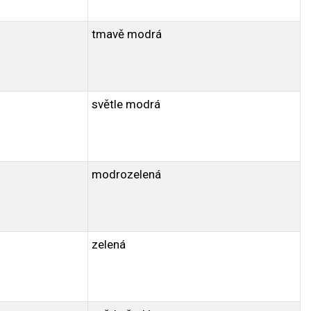
tmavě modrá
světle modrá
modrozelená
zelená