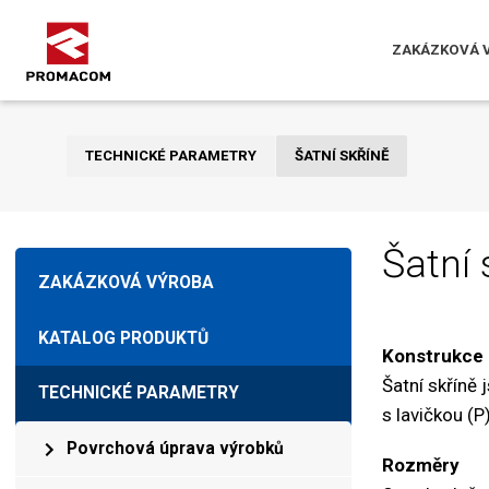
ZAKÁZKOVÁ 
TECHNICKÉ PARAMETRY
ŠATNÍ SKŘÍNĚ
Šatní 
ZAKÁZKOVÁ VÝROBA
KATALOG PRODUKTŮ
Konstrukce
Šatní skříně
TECHNICKÉ PARAMETRY
s lavičkou (
Povrchová úprava výrobků
Rozměry