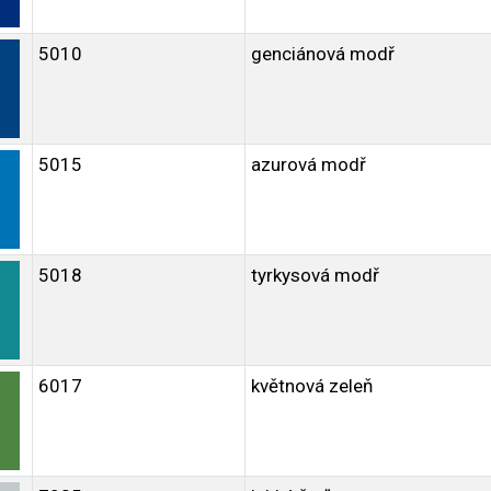
5010
genciánová modř
5015
azurová modř
5018
tyrkysová modř
6017
květnová zeleň