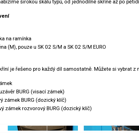
bízíme širokou škálu typů, od jednodílné skříně až po pětidí
vení
ka na ramínka
na (M), pouze u SK 02 S/M a SK 02 S/M EURO
říní je řešeno pro každý díl samostatně. Můžete si vybrat z 
zámek
uzávěr BURG (visací zámek)
ý zámek BURG (dozický klíč)
vý zámek rozvorový BURG (dozický klíč)