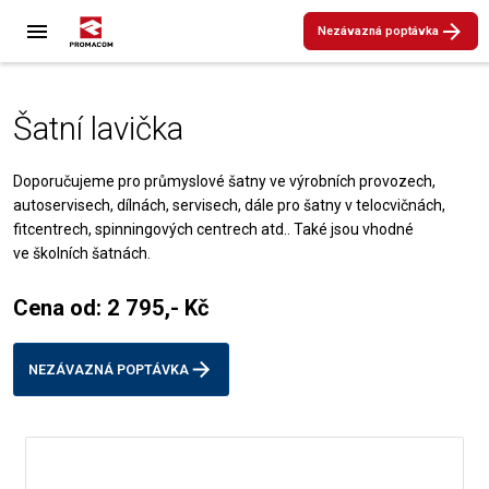
Nezávazná poptávka
Šatní lavička
Doporučujeme pro průmyslové šatny ve výrobních provozech,
autoservisech, dílnách, servisech, dále pro šatny v telocvičnách,
fitcentrech, spinningových centrech atd.. Také jsou vhodné
ve školních šatnách.
Cena od: 2 795,- Kč
NEZÁVAZNÁ POPTÁVKA